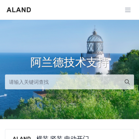
展开
阿兰德技术支持
横装 竖装 电动开门