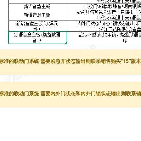
标准的联动门系统 需要紧急开状态输出则联系销售购买“15”版
标准的联动门系统 需要内外门状态和内外门锁状态输出则联系销售