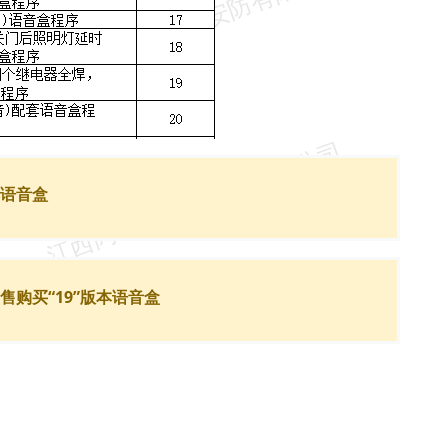
本语音盒
购买“19”版本语音盒