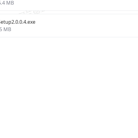
5.4 MB
Setup2.0.0.4.exe
.5 MB