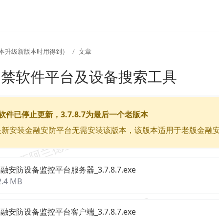
本升级新版本时用得到）
文章
门禁软件平台及设备搜索工具
软件已停止更新，3.7.8.7为最后一个老版本
是新安装金融安防平台无需安装该版本，该版本适用于老版金融
融安防设备监控平台服务器_3.7.8.7.exe
2.4 MB
融安防设备监控平台客户端_3.7.8.7.exe