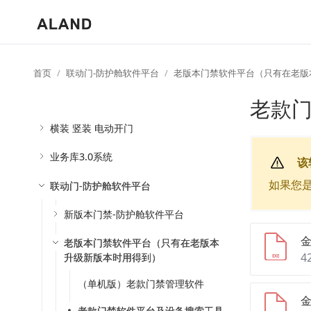
首页
联动门-防护舱软件平台
老版本门禁软件平台（只有在老版
老款
横装 竖装 电动开门
业务库3.0系统
该
如果您
联动门-防护舱软件平台
新版本门禁-防护舱软件平台
金
老版本门禁软件平台（只有在老版本
4
升级新版本时用得到）
（单机版）老款门禁管理软件
金
老款门禁软件平台及设备搜索工具