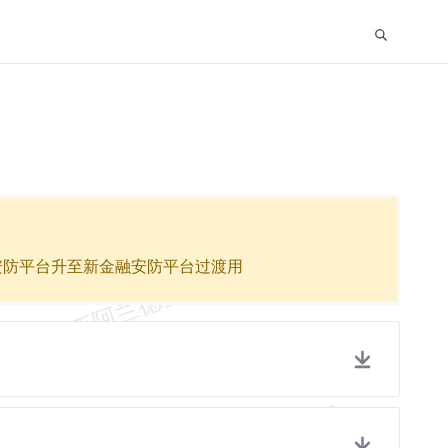
安防平台升至新金融安防平台过渡用