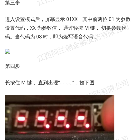
第三步
进入设置模式后，屏幕显示 01XX，其中前两位 01 为参数
设置代码，XX 为参数值， 通过轻按 M 键， 切换参数代
码。当代码为 08 时，即为烧写语音代码，
第四步
长按住 M 键， 直到出现“- -.-.-. ”，如下图