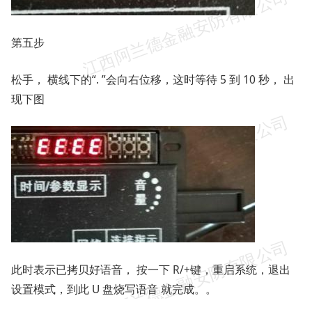
第五步
松手， 横线下的“. ”会向右位移，这时等待 5 到 10 秒， 出
现下图
此时表示已拷贝好语音， 按一下 R/+键，重启系统，退出
设置模式，到此 U 盘烧写语音 就完成。。