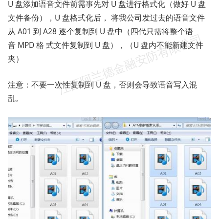
U 盘添加语音文件前需事先对 U 盘进行格式化（做好 U 盘
文件备份），U 盘格式化后， 将我公司发过去的语音文件
从 A01 到 A28 逐个复制到 U 盘中（四代只需将整个语
音 MPD 格 式文件复制到 U 盘），（U 盘内不能新建文件
夹）
注意：不要一次性复制到 U 盘，否则会导致语音写入混
乱。